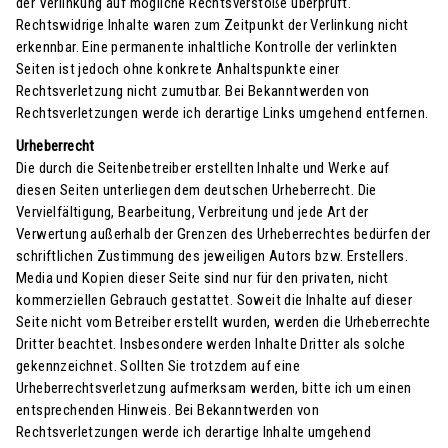
der Verlinkung auf mögliche Rechtsverstöße überprüft.
Rechtswidrige Inhalte waren zum Zeitpunkt der Verlinkung nicht
erkennbar. Eine permanente inhaltliche Kontrolle der verlinkten
Seiten ist jedoch ohne konkrete Anhaltspunkte einer
Rechtsverletzung nicht zumutbar. Bei Bekanntwerden von
Rechtsverletzungen werde ich derartige Links umgehend entfernen.
Urheberrecht
Die durch die Seitenbetreiber erstellten Inhalte und Werke auf
diesen Seiten unterliegen dem deutschen Urheberrecht. Die
Vervielfältigung, Bearbeitung, Verbreitung und jede Art der
Verwertung außerhalb der Grenzen des Urheberrechtes bedürfen der
schriftlichen Zustimmung des jeweiligen Autors bzw. Erstellers.
Media und Kopien dieser Seite sind nur für den privaten, nicht
kommerziellen Gebrauch gestattet. Soweit die Inhalte auf dieser
Seite nicht vom Betreiber erstellt wurden, werden die Urheberrechte
Dritter beachtet. Insbesondere werden Inhalte Dritter als solche
gekennzeichnet. Sollten Sie trotzdem auf eine
Urheberrechtsverletzung aufmerksam werden, bitte ich um einen
entsprechenden Hinweis. Bei Bekanntwerden von
Rechtsverletzungen werde ich derartige Inhalte umgehend