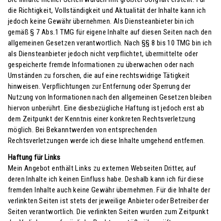
die Richtigkeit, Vollständigkeit und Aktualität der Inhalte kann ich
jedoch keine Gewähr übernehmen. Als Diensteanbieter bin ich
gemäß § 7 Abs.1 TMG für eigene Inhalte auf diesen Seiten nach den
allgemeinen Gesetzen verantwortlich. Nach §§ 8 bis 10 TMG bin ich
als Diensteanbieter jedoch nicht verpflichtet, übermittelte oder
gespeicherte fremde Informationen zu überwachen oder nach
Umständen zu forschen, die auf eine rechtswidrige Tätigkeit
hinweisen. Verpflichtungen zur Entfernung oder Sperrung der
Nutzung von Informationen nach den allgemeinen Gesetzen bleiben
hiervon unberührt. Eine diesbezügliche Haftung ist jedoch erst ab
dem Zeitpunkt der Kenntnis einer konkreten Rechtsverletzung
möglich. Bei Bekanntwerden von entsprechenden
Rechtsverletzungen werde ich diese Inhalte umgehend entfernen.
Haftung für Links
Mein Angebot enthält Links zu externen Webseiten Dritter, auf
deren Inhalte ich keinen Einfluss habe. Deshalb kann ich für diese
fremden Inhalte auch keine Gewähr übernehmen. Für die Inhalte der
verlinkten Seiten ist stets der jeweilige Anbieter oder Betreiber der
Seiten verantwortlich. Die verlinkten Seiten wurden zum Zeitpunkt