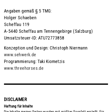
Angaben gemäß § 5 TMG:
Holger Schaeben
Scheffau 119
A-5440 Scheffau am Tennengebirge (Salzburg)
Umsatzsteuer-ID: ATU72773858
Konzeption und Design: Christoph Niermann
www.sehwerk.de
Programmierung: Taki Kiometzis
www.threehorses.de
DISCLAIMER
Haftung für Inhalte
Die Inhalte meiner Seiten wurden mit größter Sorgfalt erstellt. Für