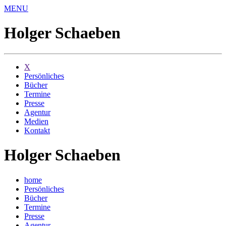
MENU
Holger Schaeben
X
Persönliches
Bücher
Termine
Presse
Agentur
Medien
Kontakt
Holger Schaeben
home
Persönliches
Bücher
Termine
Presse
Agentur