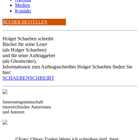
Medien
Kontakt
BÜCHER BESTELLEN
Holger Schaeben schreibt
Bücher für seine Leser
(als Holger Schaeben)
und für seine Auftraggeber
(als Ghostwriter).
Informationen zum Auftragsschreiber Holger Schaeben finden Sie
hier:
SCHAEBENSCHREIBT
Interessengemeinschaft
österreichischer Autorinnen
und Autoren
©Foto: Oliver Tjaden
Wenn ich schreiben darf, freut